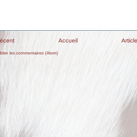
récent
Accueil
Articl
blier les commentaires (Atom)