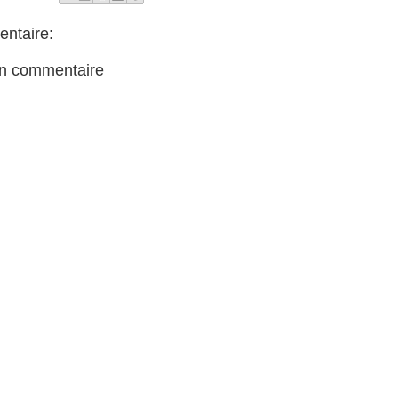
ntaire:
un commentaire