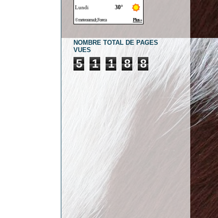
NOMBRE TOTAL DE PAGES
VUES
5
1
1
8
8