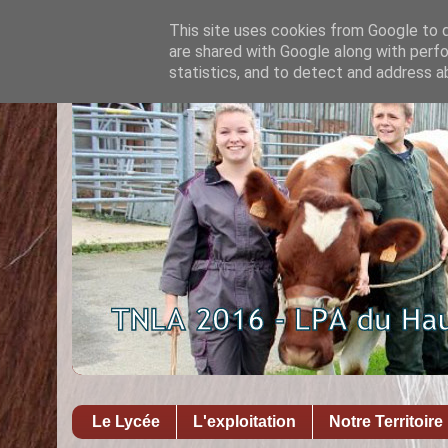
This site uses cookies from Google to de
are shared with Google along with perfo
statistics, and to detect and address a
Le Lycée
L'exploitation
Notre Territoire