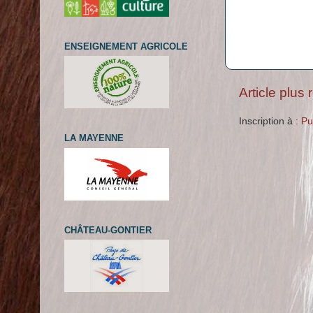
ENSEIGNEMENT AGRICOLE
Article plus 
Inscription à :
Pu
LA MAYENNE
CHÂTEAU-GONTIER