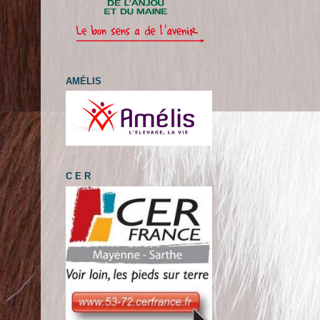
AMÉLIS
C E R