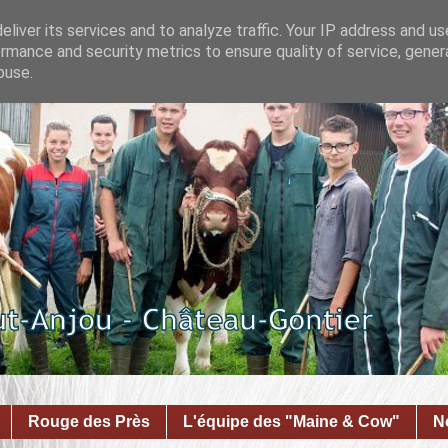
liver its services and to analyze traffic. Your IP address and u
rmance and security metrics to ensure quality of service, gene
buse.
Rouge des Près
L'équipe des "Maine & Cow"
N